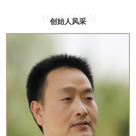
BAOQUAN
创始人风采