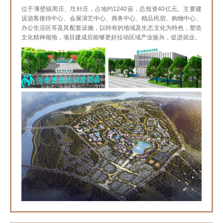
位于薄壁镇周庄、圪针庄，占地约1240亩，总投资40亿元。主要建
设游客接待中心、会展演艺中心、商务中心、精品民宿、购物中心、
办公生活区等及其配套设施，以特有的地域及生态文化为特色，塑造
文化精神领地，项目建成后能够更好拉动区域产业振兴，促进就业。