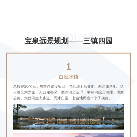
BAOQUAN
宝泉远景规划——三镇四园
1
白陉水镇
总投资20亿元，省重点建设项目，包括观上商业街、西沟露营地、猿
人峰艺术之家、入口服务区、西沟河道治理、平甸河综合治理、潭西
公路、大西沟生态步道、秀才庄园、七亩地民宿十个子项目。