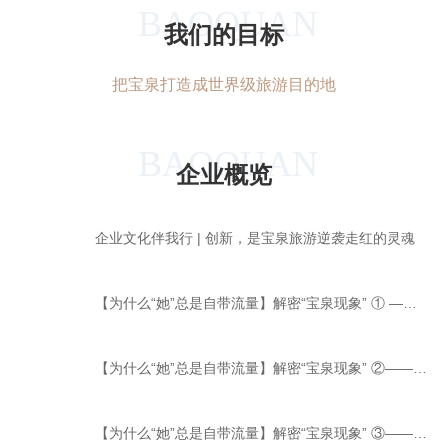
BAOQUAN
我们的目标
把宝泉打造成世界级旅游目的地
BAOQUAN
企业概览
企业文化伴我行 | 创新，是宝泉旅游逆袭走红的灵魂
【为什么“她”总是自带流量】解密“宝泉现象” ① ——专业之利器
【为什么“她”总是自带流量】解密“宝泉现象” ②——“敬业之毅力”
【为什么“她”总是自带流量】解密“宝泉现象” ③——“两大支柱”擎起一座大厦