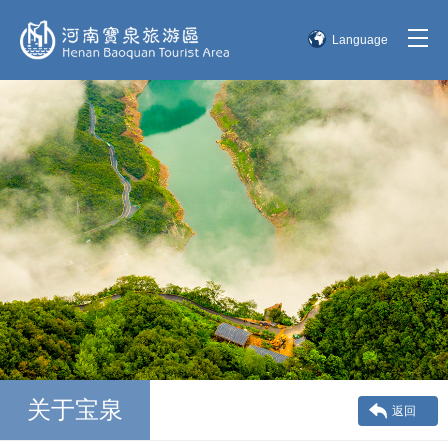
Language
简体中文
English
한국어
日本語
关于宝泉
返回