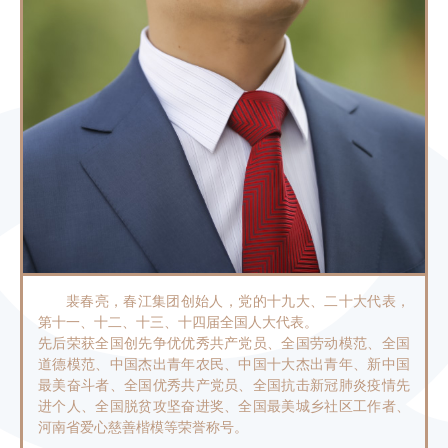
裴春亮，春江集团创始人，党的十九大、二十大代表，
第十一、十二、十三、十四届全国人大代表。
先后荣获全国创先争优优秀共产党员、全国劳动模范、全国
道德模范、中国杰出青年农民、中国十大杰出青年、新中国
最美奋斗者、全国优秀共产党员、全国抗击新冠肺炎疫情先
进个人、全国脱贫攻坚奋进奖、全国最美城乡社区工作者、
河南省爱心慈善楷模等荣誉称号。