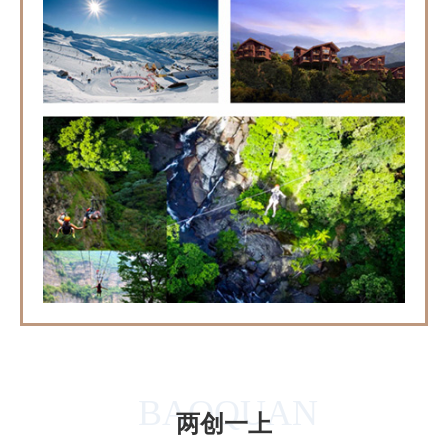
BAOQUAN
两创一上